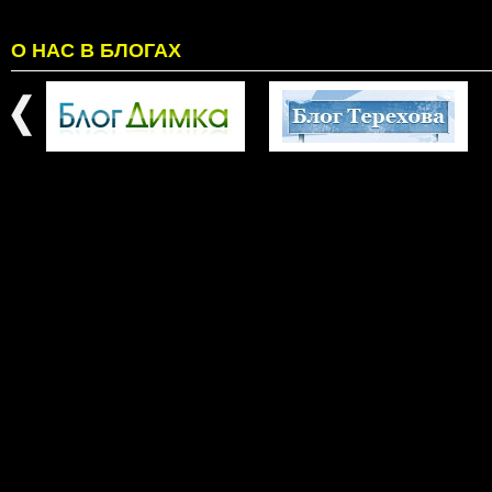
О НАС В БЛОГАХ